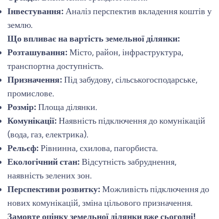
Інвестування:
Аналіз перспектив вкладення коштів у
землю.
Що впливає на вартість земельної ділянки:
Розташування:
Місто, район, інфраструктура,
транспортна доступність.
Призначення:
Під забудову, сільськогосподарське,
промислове.
Розмір:
Площа ділянки.
Комунікації:
Наявність підключення до комунікацій
(вода, газ, електрика).
Рельєф:
Рівнинна, схилова, пагорбиста.
Екологічний стан:
Відсутність забруднення,
наявність зелених зон.
Перспективи розвитку:
Можливість підключення до
нових комунікацій, зміна цільового призначення.
Замовте оцінку земельної ділянки вже сьогодні!