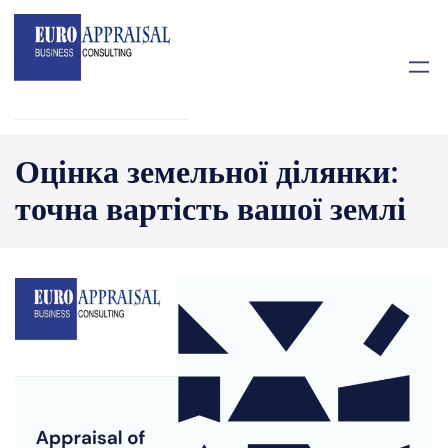
Перейти
до
вмісту
Оцінка земельної ділянки:
точна вартість вашої землі