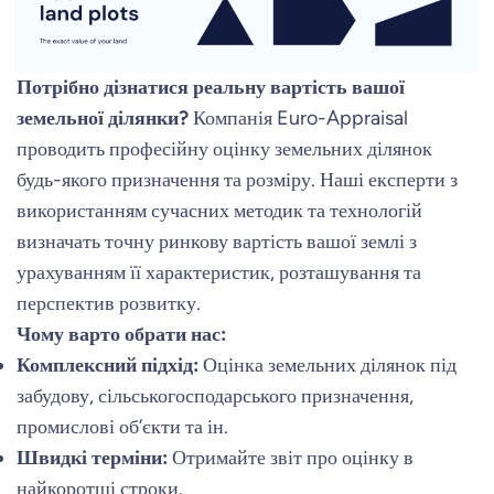
Потрібно дізнатися реальну вартість вашої
земельної ділянки?
Компанія Euro-Appraisal
проводить професійну оцінку земельних ділянок
будь-якого призначення та розміру. Наші експерти з
використанням сучасних методик та технологій
визначать точну ринкову вартість вашої землі з
урахуванням її характеристик, розташування та
перспектив розвитку.
Чому варто обрати нас:
Комплексний підхід:
Оцінка земельних ділянок під
забудову, сільськогосподарського призначення,
промислові об’єкти та ін.
Швидкі терміни:
Отримайте звіт про оцінку в
найкоротші строки.