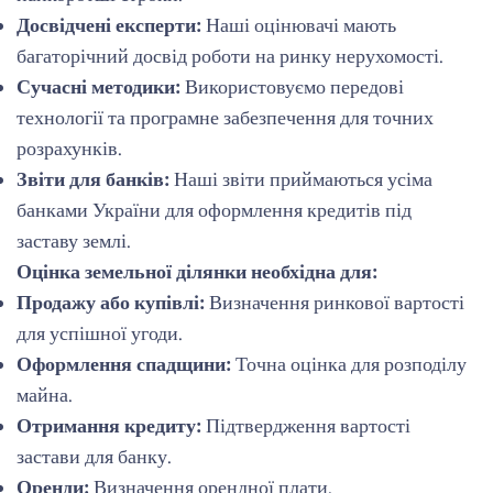
Досвідчені експерти:
Наші оцінювачі мають
багаторічний досвід роботи на ринку нерухомості.
Сучасні методики:
Використовуємо передові
технології та програмне забезпечення для точних
розрахунків.
Звіти для банків:
Наші звіти приймаються усіма
банками України для оформлення кредитів під
заставу землі.
Оцінка земельної ділянки необхідна для:
Продажу або купівлі:
Визначення ринкової вартості
для успішної угоди.
Оформлення спадщини:
Точна оцінка для розподілу
майна.
Отримання кредиту:
Підтвердження вартості
застави для банку.
Оренди:
Визначення орендної плати.