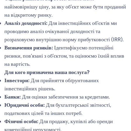
найімовірнішу ціну, за яку об’єкт може бути проданий
на відкритому ринку.
Аналіз доходності:
Для інвестиційних об’єктів ми
проводимо аналіз очікуваної доходності та
розраховуємо внутрішню норму прибутковості (IRR).
Визначення ризиків:
Ідентифікуємо потенційні
ризики, пов’язані з об’єктом, та оцінюємо їхній вплив
на вартість.
Для кого призначена наша послуга?
Інвестори:
Для прийняття обґрунтованих
інвестиційних рішень.
Банки:
Для оцінки забезпечення за кредитами.
Юридичні особи:
Для бухгалтерської звітності,
податкових цілей та інших потреб.
Фізичні особи:
Для продажу, купівлі або оренди
комерційної нерухомості.