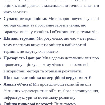
оцінки, який дозволяє максимально точно визначити
його вартість.
Сучасні методи оцінки:
Ми використовуємо сучасні
методи оцінки та програмне забезпечення, що
гарантує високу точність і об’єктивність результатів.
Швидкі терміни:
Ми розуміємо, що час – це гроші,
тому прагнемо виконати оцінку в найкоротші
терміни, не жертвуючи якістю.
Прозорість і довіра:
Ми надаємо детальний звіт про
проведену оцінку, в якому чітко пояснюємо всі
використані методи та отримані результати.
Що включає оцінка комерційної нерухомості?
Аналіз об’єкта:
Ми проводимо детальний аналіз
фізичних характеристик об’єкта, його розташування,
інфраструктури та потенціалу розвитку.
Оцінка ринкової вартості:
Визначаємо