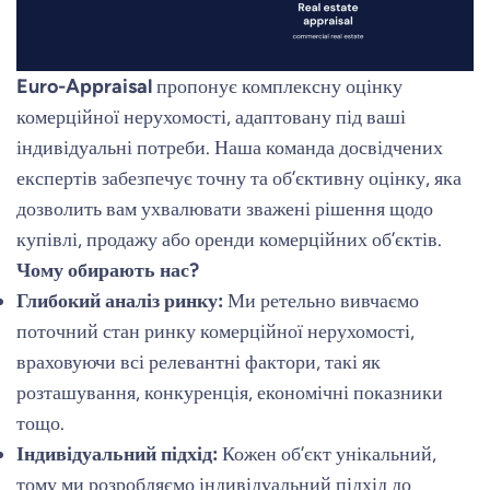
Euro-Appraisal
пропонує комплексну оцінку
комерційної нерухомості, адаптовану під ваші
індивідуальні потреби. Наша команда досвідчених
експертів забезпечує точну та об’єктивну оцінку, яка
дозволить вам ухвалювати зважені рішення щодо
купівлі, продажу або оренди комерційних об’єктів.
Чому обирають нас?
Глибокий аналіз ринку:
Ми ретельно вивчаємо
поточний стан ринку комерційної нерухомості,
враховуючи всі релевантні фактори, такі як
розташування, конкуренція, економічні показники
тощо.
Індивідуальний підхід:
Кожен об’єкт унікальний,
тому ми розробляємо індивідуальний підхід до